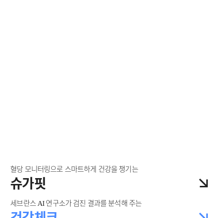
혈당 모니터링으로 스마트하게 건강을 챙기는
슈가핏
세브란스 AI 연구소가 검진 결과를 분석해 주는
건강체크